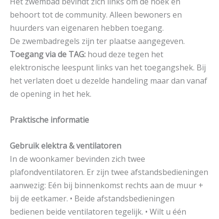
Het zwembad bevindt zich links om de hoek en
behoort tot de community. Alleen bewoners en
huurders van eigenaren hebben toegang.
De zwembadregels zijn ter plaatse aangegeven.
Toegang via de TAG:
houd deze tegen het
elektronische leespunt links van het toegangshek. Bij
het verlaten doet u dezelde handeling maar dan vanaf
de opening in het hek.
Praktische informatie
Gebruik elektra & ventilatoren
In de woonkamer bevinden zich twee
plafondventilatoren. Er zijn twee afstandsbedieningen
aanwezig: Eén bij binnenkomst rechts aan de muur +
bij de eetkamer. • Beide afstandsbedieningen
bedienen beide ventilatoren tegelijk. • Wilt u één