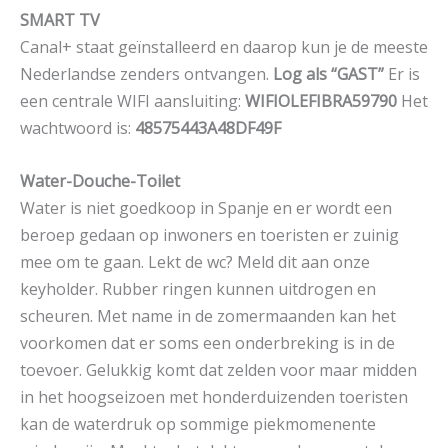
SMART TV
Canal+ staat geïnstalleerd en daarop kun je de meeste
Nederlandse zenders ontvangen.
Log als “GAST”
Er is
een centrale WIFI aansluiting:
WIFIOLEFIBRA59790
Het
wachtwoord is:
48575443A48DF49F
Water-Douche-Toilet
Water is niet goedkoop in Spanje en er wordt een
beroep gedaan op inwoners en toeristen er zuinig
mee om te gaan. Lekt de wc? Meld dit aan onze
keyholder. Rubber ringen kunnen uitdrogen en
scheuren. Met name in de zomermaanden kan het
voorkomen dat er soms een onderbreking is in de
toevoer. Gelukkig komt dat zelden voor maar midden
in het hoogseizoen met honderduizenden toeristen
kan de waterdruk op sommige piekmomenente