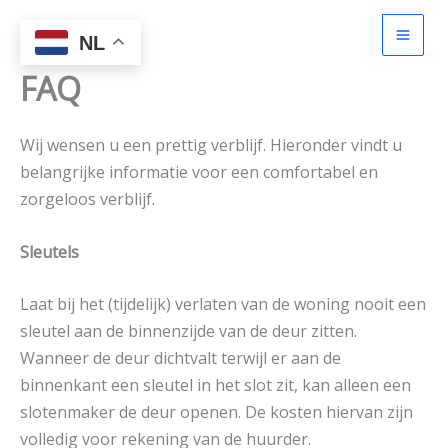
Spring
naar
NL
de
FAQ
inhoud
Wij wensen u een prettig verblijf. Hieronder vindt u
belangrijke informatie voor een comfortabel en
zorgeloos verblijf.
Sleutels
Laat bij het (tijdelijk) verlaten van de woning nooit een
sleutel aan de binnenzijde van de deur zitten.
Wanneer de deur dichtvalt terwijl er aan de
binnenkant een sleutel in het slot zit, kan alleen een
slotenmaker de deur openen. De kosten hiervan zijn
volledig voor rekening van de huurder.