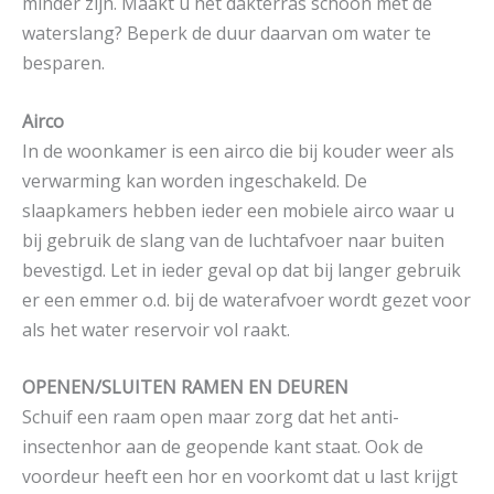
minder zijn. Maakt u het dakterras schoon met de
waterslang? Beperk de duur daarvan om water te
besparen.
Airco
In de woonkamer is een airco die bij kouder weer als
verwarming kan worden ingeschakeld. De
slaapkamers hebben ieder een mobiele airco waar u
bij gebruik de slang van de luchtafvoer naar buiten
bevestigd. Let in ieder geval op dat bij langer gebruik
er een emmer o.d. bij de waterafvoer wordt gezet voor
als het water reservoir vol raakt.
OPENEN/SLUITEN RAMEN EN DEUREN
Schuif een raam open maar zorg dat het anti-
insectenhor aan de geopende kant staat. Ook de
voordeur heeft een hor en voorkomt dat u last krijgt